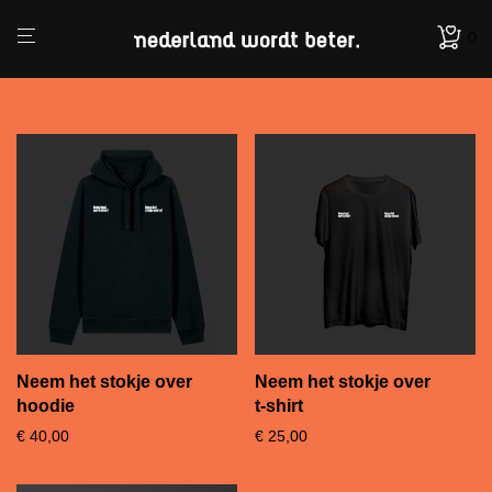
0
Neem het stokje over
Neem het stokje over
hoodie
t-shirt
€
40,00
€
25,00