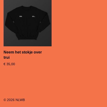
Neem het stokje over
trui
€
35,00
©
2026
NLWB