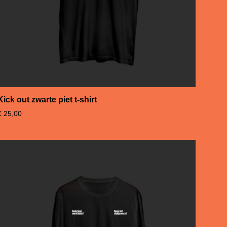
Kick out zwarte piet t-shirt
€
25,00