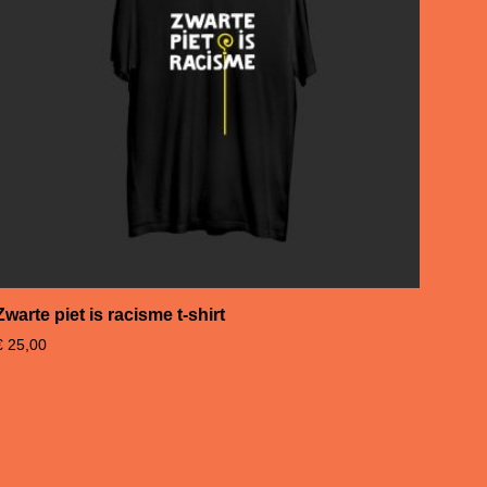
Zwarte piet is racisme t-shirt
€
25,00