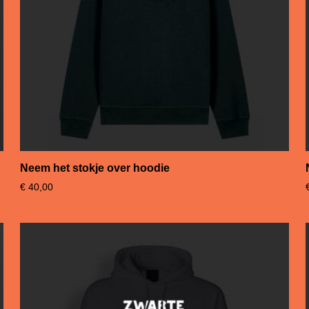
Neem het stokje over hoodie
€
40,00