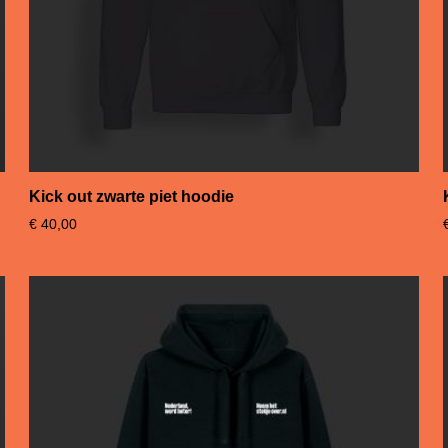
Kick out zwarte piet hoodie
€
40,00