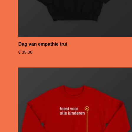
Dag van empathie trui
€
35,00