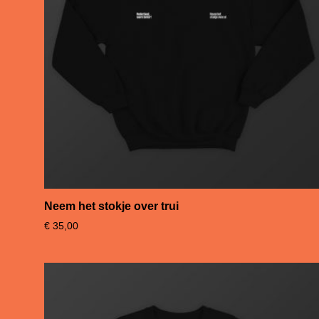
Neem het stokje over trui
€
35,00