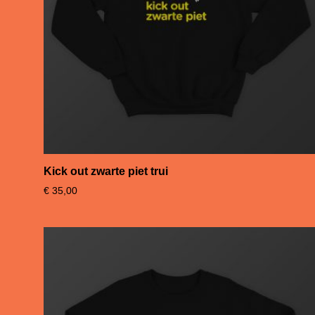
Kick out zwarte piet trui
€
35,00