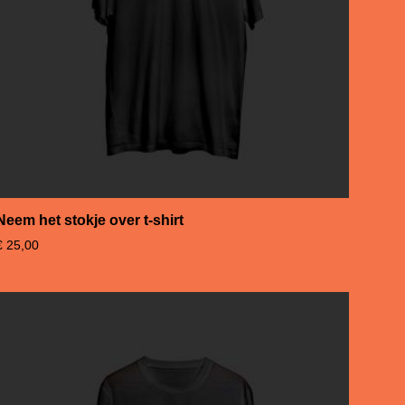
Neem het stokje over t-shirt
€
25,00