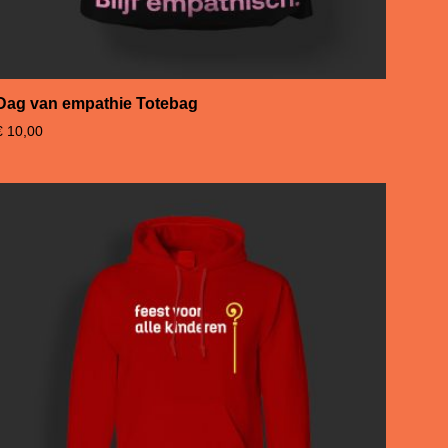
Dag van empathie Totebag
€
10,00