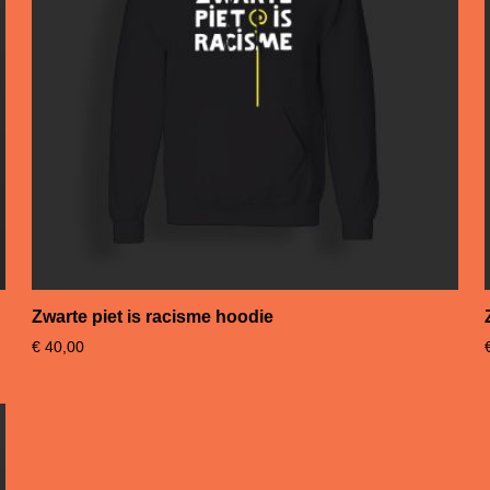
Zwarte piet is racisme hoodie
€
40,00