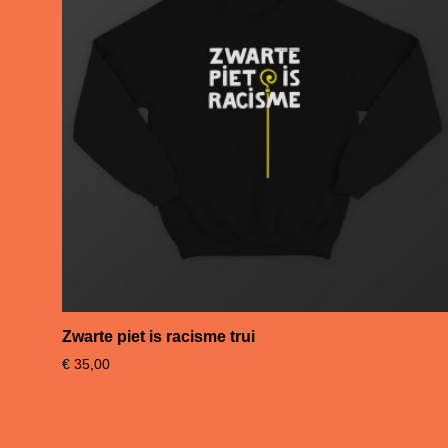
Zwarte piet is racisme trui
€
35,00