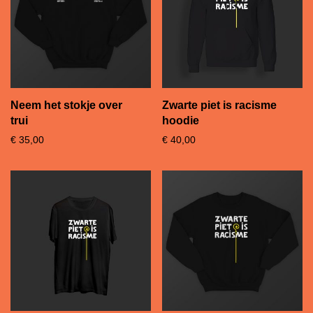
Neem het stokje over
Zwarte piet is racisme
trui
hoodie
€
35,00
€
40,00