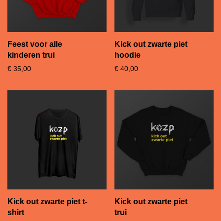
Feest voor alle
Kick out zwarte piet
kinderen trui
hoodie
€
35,00
€
40,00
Kick out zwarte piet t-
Kick out zwarte piet
shirt
trui