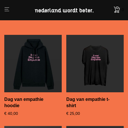
0
Dag van empathie
Dag van empathie t-
hoodie
shirt
€
40,00
€
25,00