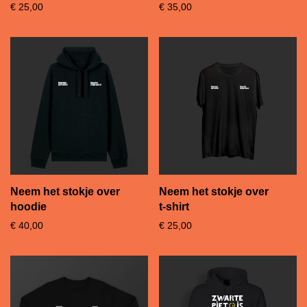
€
25,00
€
35,00
Neem het stokje over
Neem het stokje over
hoodie
t-shirt
€
40,00
€
25,00