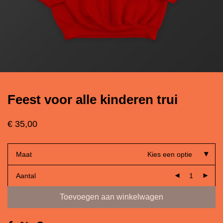
Feest voor alle kinderen trui
€
35,00
Maat
Kies een optie
Aantal
Toevoegen aan winkelwagen