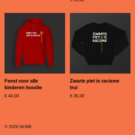
Feest voor alle
Zwarte piet is racisme
kinderen hoodie
trui
€
40,00
€
35,00
©
2026
NLWB