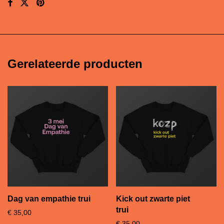
Gerelateerde producten
Dag van empathie trui
Kick out zwarte piet
trui
€
35,00
€
35,00